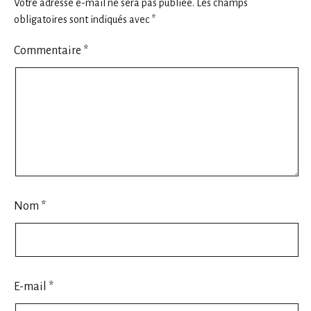
Votre adresse e-mail ne sera pas publiée.
Les champs
obligatoires sont indiqués avec
*
Commentaire
*
Nom
*
E-mail
*