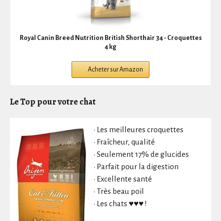
Royal Canin Breed Nutrition British Shorthair 34 - Croquettes
4 kg
Acheter sur Amazon
Le Top pour votre chat
• Les meilleures croquettes
• Fraîcheur, qualité
• Seulement 17% de glucides
• Parfait pour la digestion
• Excellente santé
• Très beau poil
• Les chats ♥♥♥ !