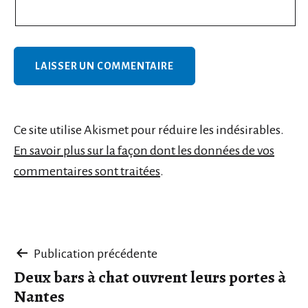
Ce site utilise Akismet pour réduire les indésirables.
En savoir plus sur la façon dont les données de vos
commentaires sont traitées
.
Navigation
Publication précédente
Deux bars à chat ouvrent leurs portes à
de
Nantes