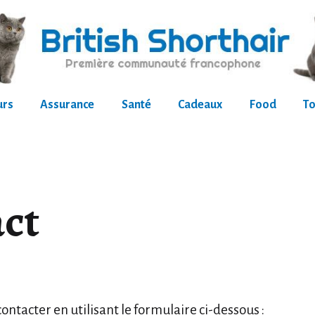
urs
Assurance
Santé
Cadeaux
Food
To
ct
ontacter en utilisant le formulaire ci-dessous :