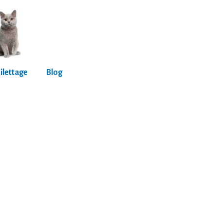
ilettage
Blog