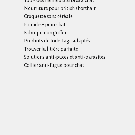
Top 5 des meilleurs arbres à chat
Nourriture pour british shorthair
Croquette sans céréale
Friandise pour chat
Fabriquer un griffoir
Produits de toilettage adaptés
Trouver la litière parfaite
Solutions anti-puces et anti-parasites
Collier anti-fugue pour chat