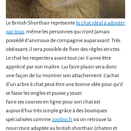
Le British Shorthair représente
le chat idéal à adopter
par tous
, même les personnes qui n’ont jamais
possédé d’animaux de compagnie auparavant. Très
obéissant, il sera possible de fixer des règles strictes.
Le chat les respectera avant tout car il aime être
apprécié par son maître. Lui faire plaisir sera donc
une façon de lui montrer son attachement. L’achat
d’un arbre à chat peut être une bonne idée pour qu’il
se fasse les ongles et puisse y jouer.
Faire ses courses en ligne pour son chat est
aujourd’hui très simple grâce à des boutiques
spécialisées comme
zoobio.fr
où on retrouve la
nourriture adaptée au british shorthair (chaton et