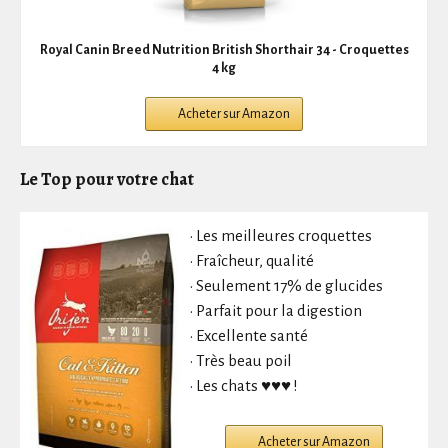
Royal Canin Breed Nutrition British Shorthair 34 - Croquettes
4 kg
Acheter sur Amazon
Le Top pour votre chat
• Les meilleures croquettes
• Fraîcheur, qualité
• Seulement 17% de glucides
• Parfait pour la digestion
• Excellente santé
• Très beau poil
• Les chats ♥♥♥ !
Acheter sur Amazon